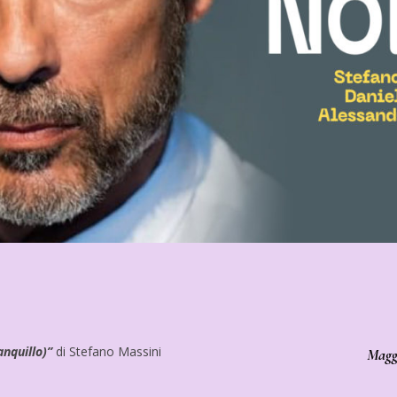
nquillo)”
di Stefano Massini
Maggi