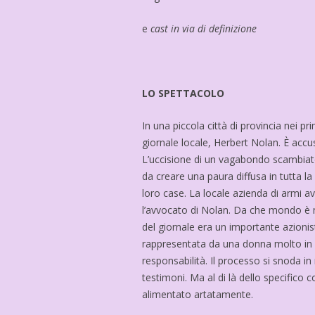
e
cast in via di definizione
LO SPETTACOLO
In una piccola città di provincia nei p
giornale locale, Herbert Nolan. È accu
L’uccisione di un vagabondo scambiat
da creare una paura diffusa in tutta la
loro case. La locale azienda di armi ave
l’avvocato di Nolan. Da che mondo è m
del giornale era un importante azionist
rappresentata da una donna molto in g
responsabilità. Il processo si snoda in
testimoni. Ma al di là dello specifico c
alimentato artatamente.