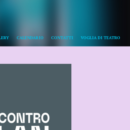
LERY
CALENDARIO
CONTATTI
VOGLIA DI TEATRO