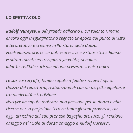
LO SPETTACOLO
Rudolf Nureyev
, il più grande ballerino il cui talento rimane
ancora oggi ineguagliato,ha segnato un’epoca dal punto di vista
interpretativo e creativo nella storia della danza.
Eccelsodanzatore, le cui doti espressive e virtuosistiche hanno
esaltato talento ed irrequieta genialità, unendosi
adun’incredibile carisma ed una presenza scenica unica.
Le sue coreografie, hanno saputo infondere nuova linfa ai
classici del repertorio, rivitalizzandoli con un perfetto equilibrio
tra modernità e tradizione.
Nureyev ha saputo motivare alla passione per la danza e alla
ricerca per la perfezione tecnica tante giovani promesse, che
oggi, arricchite dal suo prezioso bagaglio artistico, gli rendono
omaggio nel “Gala di danza omaggio a Rudolf Nureyev”.