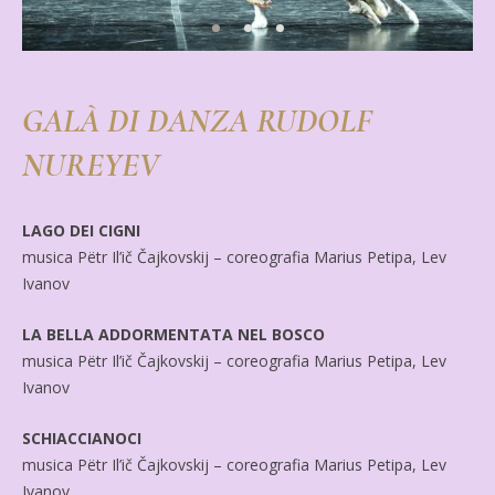
GALÀ DI DANZA RUDOLF
NUREYEV
LAGO DEI CIGNI
musica Pëtr Il’ič Čajkovskij – coreografia Marius Petipa, Lev
Ivanov
LA BELLA ADDORMENTATA NEL BOSCO
musica Pëtr Il’ič Čajkovskij – coreografia Marius Petipa, Lev
Ivanov
SCHIACCIANOCI
musica Pëtr Il’ič Čajkovskij – coreografia Marius Petipa, Lev
Ivanov