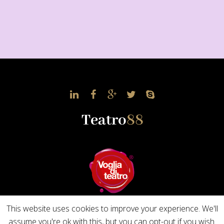
This website uses cookies to improve your experience. We'll
assume you're ok with this, but you can opt-out if you wish.