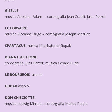
GISELLE
musica Adolphe Adam – coreografia Jean Coralli, Jules Perrot
LE CORSAIRE
musica Riccardo Drigo – coreografia Joseph Mazilier
SPARTACUS
musica KhachaturianGopak
DIANA E ATTEONE
coreografia Jules Perrot, musica Cesare Pugni
LE BOURGEOIS
assolo
GOPAK
assolo
DON CHISCIOTTE
musica Ludwig Minkus – coreografia Marius Petipa