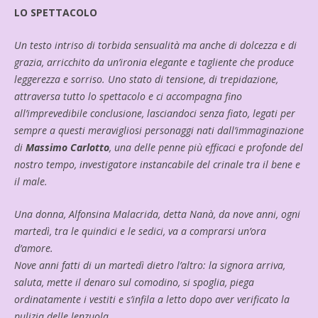
LO SPETTACOLO
Un testo intriso di torbida sensualità ma anche di dolcezza e di
grazia, arricchito da un’ironia elegante e tagliente che produce
leggerezza e sorriso. Uno stato di tensione, di trepidazione,
attraversa tutto lo spettacolo e ci accompagna fino
all’imprevedibile conclusione, lasciandoci senza fiato, legati per
sempre a questi meravigliosi personaggi nati dall’immaginazione
di
Massimo Carlotto
, una delle penne più efficaci e profonde del
nostro tempo, investigatore instancabile del crinale tra il bene e
il male.
Una donna, Alfonsina Malacrida, detta Nanà, da nove anni, ogni
martedì, tra le quindici e le sedici, va a comprarsi un’ora
d’amore.
Nove anni fatti di un martedì dietro l’altro: la signora arriva,
saluta, mette il denaro sul comodino, si spoglia, piega
ordinatamente i vestiti e s’infila a letto dopo aver verificato la
pulizia delle lenzuola.