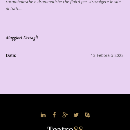
rocambolesche e drammatiche che finirà per stravolgere le vite
di tutti…..
Maggiori Dettagli
Data:
13 Febbraio 2023