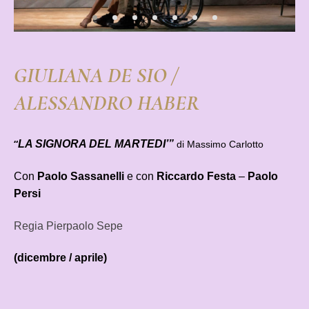
GIULIANA DE SIO /
ALESSANDRO HABER
“
LA SIGNORA DEL MARTEDI’”
di Massimo Carlotto
Con
Paolo Sassanelli
e con
Riccardo Festa
–
Paolo
Persi
Regia Pierpaolo Sepe
(dicembre / aprile)