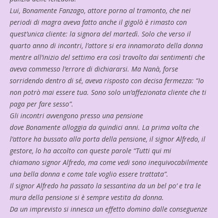
Lui, Bonamente Fanzago, attore porno al tramonto, che nei
periodi di magra aveva fatto anche il gigolò è rimasto con
quest’unica cliente: la signora del martedì. Solo che verso il
quarto anno di incontri, l’attore si era innamorato della donna
mentre all’inizio del settimo era così travolto dai sentimenti che
aveva commesso l’errore di dichiararsi. Ma Nanà, forse
sorridendo dentro di sé, aveva risposto con decisa fermezza: “Io
non potrò mai essere tua. Sono solo un’affezionata cliente che ti
paga per fare sesso”.
Gli incontri avvengono presso una pensione
dove Bonamente alloggia da quindici anni. La prima volta che
l’attore ha bussato alla porta della pensione, il signor Alfredo, il
gestore, lo ha accolto con queste parole “Tutti qui mi
chiamano signor Alfredo, ma come vedi sono inequivocabilmente
una bella donna e come tale voglio essere trattata”.
Il signor Alfredo ha passato la sessantina da un bel po’ e tra le
mura della pensione si è sempre vestita da donna.
Da un imprevisto si innesca un effetto domino dalle conseguenze