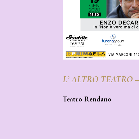
L’ ALTRO TEATRO 
Teatro Rendano