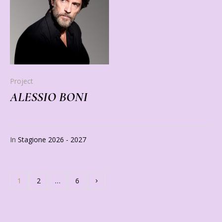
Project
ALESSIO BONI
In
Stagione 2026 - 2027
1
2
…
6